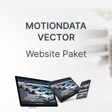
Zum
Inhalt
springen
MOTIONDATA
VECTOR
Website Paket